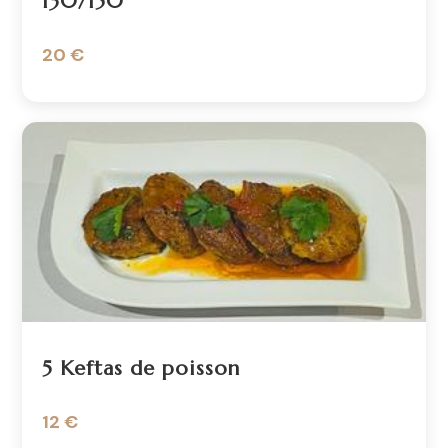
130/150
20 €
5 Keftas de poisson
12 €