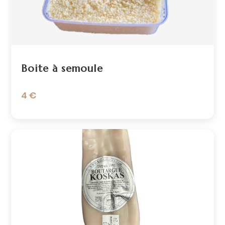
Boite à semoule
4 €