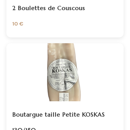
2 Boulettes de Couscous
10 €
Boutargue taille Petite KOSKAS