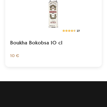
Boukha Bokobsa 10 cl
10 €